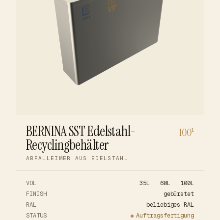
BERNINA SST Edelstahl-
100
L
Recyclingbehälter
ABFALLEIMER AUS EDELSTAHL
VOL
35L · 60L · 100L
FINISH
gebürstet
RAL
beliebiges RAL
STATUS
Auftragsfertigung