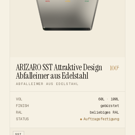
ARIZARO SST Attraktive Design
100
L
Abfalleimer aus Edelstahl
ABFALLEIMER AUS EDELSTAHL
VOL
60L · 100L
FINISH
gebürstet
RAL
beliebiges RAL
STATUS
Auftragsfertigung
SST