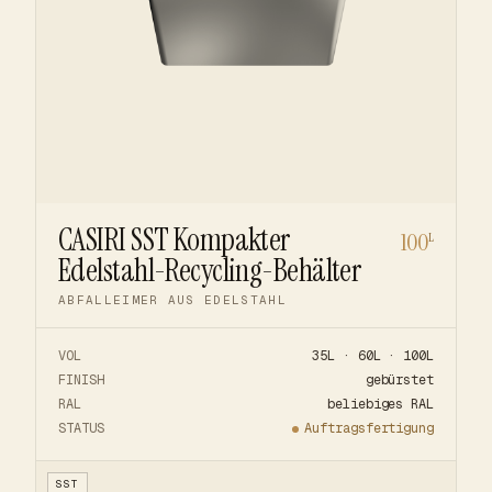
CASIRI SST Kompakter
100
L
Edelstahl-Recycling-Behälter
ABFALLEIMER AUS EDELSTAHL
VOL
35L · 60L · 100L
FINISH
gebürstet
RAL
beliebiges RAL
STATUS
Auftragsfertigung
SST