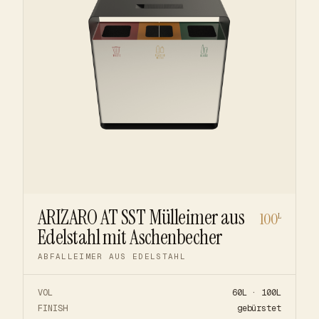
ARIZARO AT SST Mülleimer aus
100
L
Edelstahl mit Aschenbecher
ABFALLEIMER AUS EDELSTAHL
VOL
60L · 100L
FINISH
gebürstet