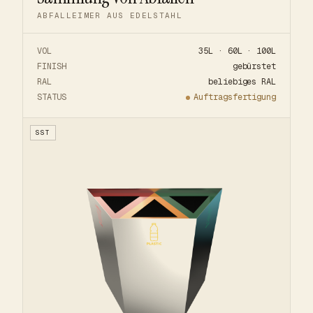
ABFALLEIMER AUS EDELSTAHL
VOL
35L · 60L · 100L
FINISH
gebürstet
RAL
beliebiges RAL
STATUS
Auftragsfertigung
SST