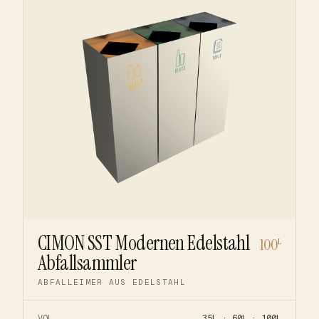
CIMON SST Modernen Edelstahl
100
L
Abfallsammler
ABFALLEIMER AUS EDELSTAHL
VOL
35L · 60L · 100L