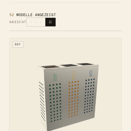
52
MODELLE ANGEZEIGT
ANSICHT
· · ·
☷
SST