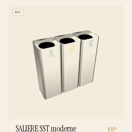
SST
SALIERE SST moderne
100
L