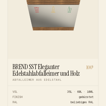
BREND SST Eleganter
100
L
Edelstahlabfalleimer und Holz
ABFALLEIMER AUS EDELSTAHL
VOL
35L · 60L · 100L
FINISH
gebürstet
RAL
beliebiges RAL