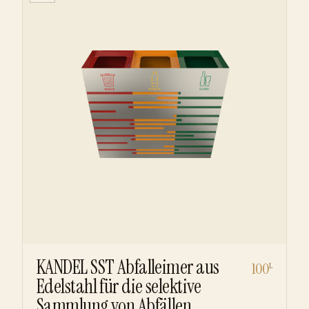
KANDEL SST Abfalleimer aus
100
L
Edelstahl für die selektive
Sammlung von Abfällen