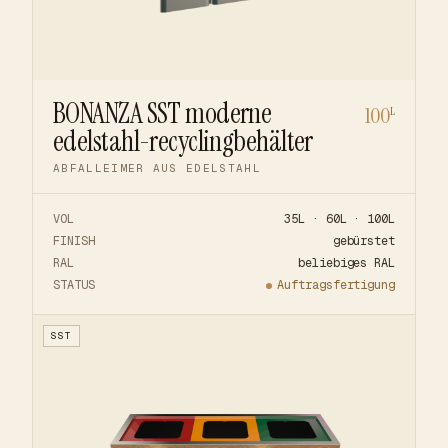
BONANZA SST moderne
100
L
edelstahl-recyclingbehälter
ABFALLEIMER AUS EDELSTAHL
VOL
35L · 60L · 100L
FINISH
gebürstet
RAL
beliebiges RAL
STATUS
Auftragsfertigung
SST