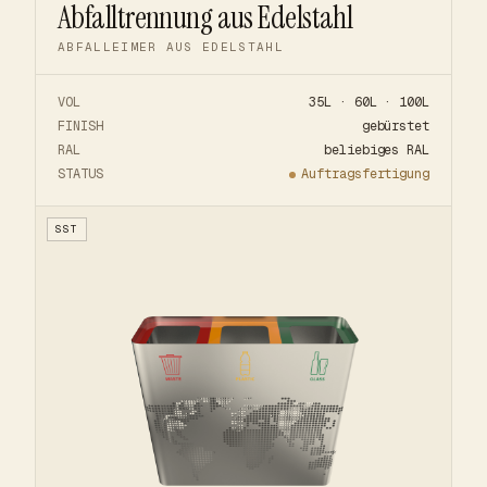
Abfalltrennung aus Edelstahl
ABFALLEIMER AUS EDELSTAHL
VOL
35L · 60L · 100L
FINISH
gebürstet
RAL
beliebiges RAL
STATUS
Auftragsfertigung
SST