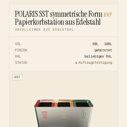
POLARIS SST symmetrische Form
100
L
Papierkorbstation aus Edelstahl
ABFALLEIMER AUS EDELSTAHL
VOL
60L · 100L
FINISH
gebürstet
RAL
beliebiges RAL
STATUS
Auftragsfertigung
SST