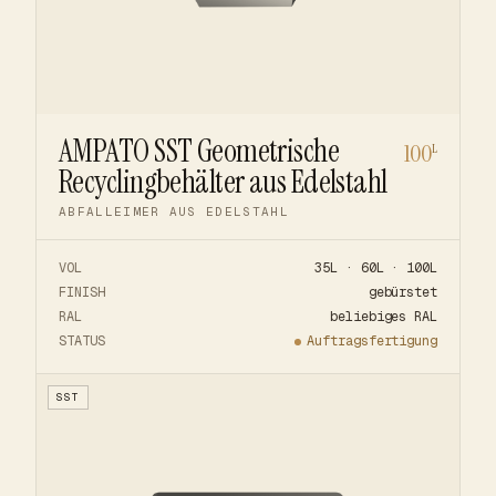
AMPATO SST Geometrische
100
L
Recyclingbehälter aus Edelstahl
ABFALLEIMER AUS EDELSTAHL
VOL
35L · 60L · 100L
FINISH
gebürstet
RAL
beliebiges RAL
STATUS
Auftragsfertigung
SST