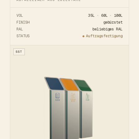
VOL
35L · 60L · 100L
FINISH
gebürstet
RAL
beliebiges RAL
STATUS
Auftragsfertigung
SST